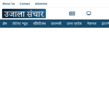
About Us
Contact
Advertise
होम
लेटेस्ट न्यूज़
पॉलिटिक्स
वाराणसी
उत्तर प्रदेश
नेशनल
इंटर