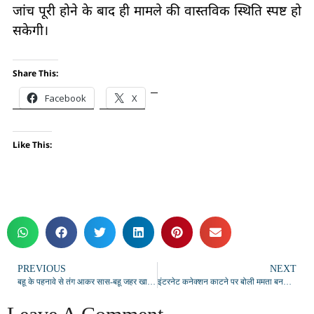
जांच पूरी होने के बाद ही मामले की वास्तविक स्थिति स्पष्ट हो
सकेगी।
Share This:
Facebook
X
Like This:
PREVIOUS
NEXT
बहू के पहनावे से तंग आकर सास-बहू जहर खाकर दी जान, पब-बार जाने की शौकिन थी बहू
इंटरनेट कनेक्शन काटने पर बोली ममता बनर्जी – “2-3 दिन तक कोई कॉल या मैसेज नहीं आया”