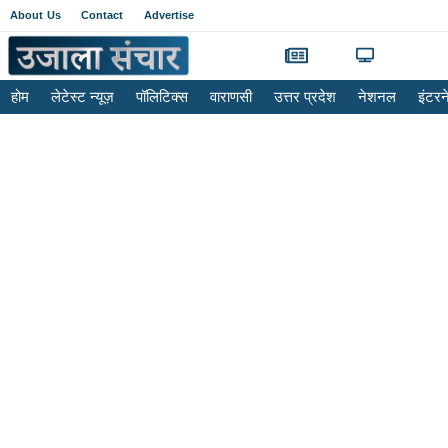
About Us
Contact
Advertise
होम
लेटेस्ट न्यूज़
पॉलिटिक्स
वाराणसी
उत्तर प्रदेश
नेशनल
इंटर