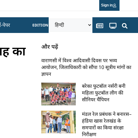
Sign in
ई-पेपर
EDITION
ाह का
और पढ़ें
वाराणसी में विश्व आदिवासी दिवस पर भव्य
आयोजन, जिलाधिकारी को सौंपा 10 सूत्रीय मांगों का
ज्ञापन
बरेका फुटबॉल नर्सरी बनी
महिला फुटबॉल लीग की
सीनियर चैंपियन
मंडल रेल प्रबंधक ने बनारस–
हंडिया खास रेलखंड के
समपारों का किया संरक्षा
निरीक्षण