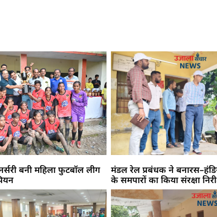
नर्सरी बनी महिला फुटबॉल लीग
मंडल रेल प्रबंधक ने बनारस–हंड
पियन
के समपारों का किया संरक्षा निरी