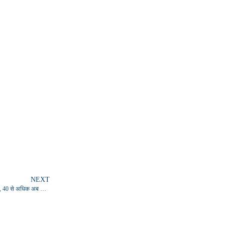
NEXT
राजस्थान: झालावाड़ के सरकारी स्कूल में बड़ा हादसा, छत गिरने से 5 बच्चों की मौत, 17 घायल, 40 से अधिक अब भी मलबे में दबे होने की आशंका