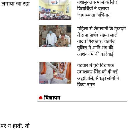
नशामुक्त समाज के लिए
ा लगाया जा रहा
विद्यार्थियों ने चलाया
जागरूकता अभियान
महिला से छेड़खानी के मुकदमे
में सपा पार्षद भइया लाल
यादव गिरफ्तार, चेतगंज
पुलिस ने शांति भंग की
आशंका में की कार्रवाई
गड़वार में पूर्व विधायक
उमाशंकर सिंह को दी गई
श्रद्धांजलि, सैकड़ों लोगों ने
किया नमन
विज्ञापन
पर न होती, तो