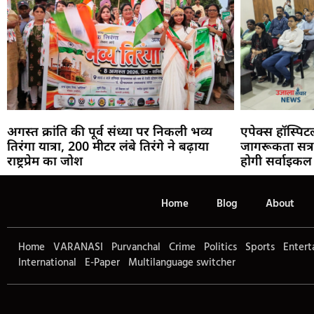
अगस्त क्रांति की पूर्व संध्या पर निकली भव्य
एपेक्स हॉस्पिट
तिरंगा यात्रा, 200 मीटर लंबे तिरंगे ने बढ़ाया
जागरूकता सत्र
राष्ट्रप्रेम का जोश
होगी सर्वाइकल स
Home
Blog
About
Home
VARANASI
Purvanchal
Crime
Politics
Sports
Entert
International
E-Paper
Multilanguage switcher