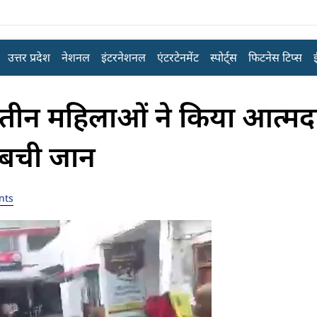
उत्तर प्रदेश
नेशनल
इंटरनेशनल
एंटरटेनमेंट
स्पोर्ट्स
फिटनेस टिप्स
तीन महिलाओं ने किया आत्मद
े बची जान
nts