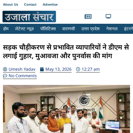
About Us
Contact
Advertise
होम
लेटेस्ट न्यूज़
पॉलिटिक्स
वाराणसी
उत्तर प्रदेश
नेशनल
इंटर
सड़क चौड़ीकरण से प्रभावित व्यापारियों ने डीएम से
लगाई गुहार, मुआवजा और पुनर्वास की मांग
Umesh Yadav
May 13, 2026
12:27 am
No Comments