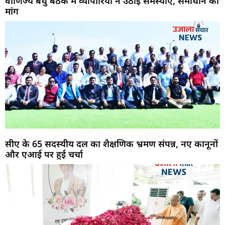
वाणिज्य बंधु बैठक में व्यापारियों ने उठाई समस्याएं, समाधान की
मांग
सीए के 65 सदस्यीय दल का शैक्षणिक भ्रमण संपन्न, नए कानूनों
और एआई पर हुई चर्चा