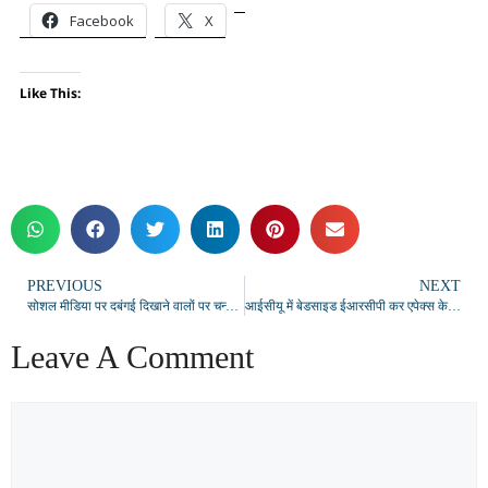
Facebook
X
Like This:
PREVIOUS
NEXT
सोशल मीडिया पर दबंगई दिखाने वालों पर चन्दौली पुलिस का बड़ा प्रहार, 187 लोगों पर कार्रवाई
आईसीयू में बेडसाइड ईआरसीपी कर एपेक्स के डॉ. परिहार ने रचा इतिहास
Leave A Comment