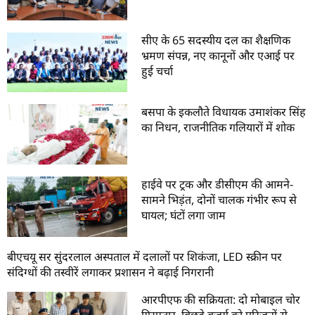
सीए के 65 सदस्यीय दल का शैक्षणिक
भ्रमण संपन्न, नए कानूनों और एआई पर
हुई चर्चा
बसपा के इकलौते विधायक उमाशंकर सिंह
का निधन, राजनीतिक गलियारों में शोक
हाईवे पर ट्रक और डीसीएम की आमने-
सामने भिड़ंत, दोनों चालक गंभीर रूप से
घायल; घंटों लगा जाम
बीएचयू सर सुंदरलाल अस्पताल में दलालों पर शिकंजा, LED स्क्रीन पर
संदिग्धों की तस्वीरें लगाकर प्रशासन ने बढ़ाई निगरानी
आरपीएफ की सक्रियता: दो मोबाइल चोर
गिरफ्तार, बिछड़े बुजुर्ग को परिजनों से