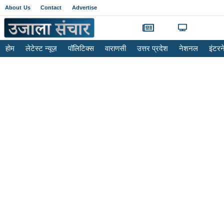
About Us
Contact
Advertise
होम
लेटेस्ट न्यूज़
पॉलिटिक्स
वाराणसी
उत्तर प्रदेश
नेशनल
इंटर