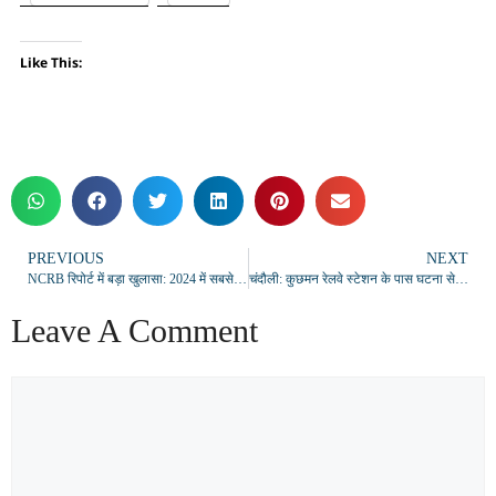
Like This:
PREVIOUS
NEXT
NCRB रिपोर्ट में बड़ा खुलासा: 2024 में सबसे ज्यादा दिहाड़ी मजदूरों ने की आत्महत्या
चंदौली: कुछमन रेलवे स्टेशन के पास घटना से सनसनी, सीओ पीडीडीयू नगर बोले- हर पहलू की हो रही जांच
Leave A Comment