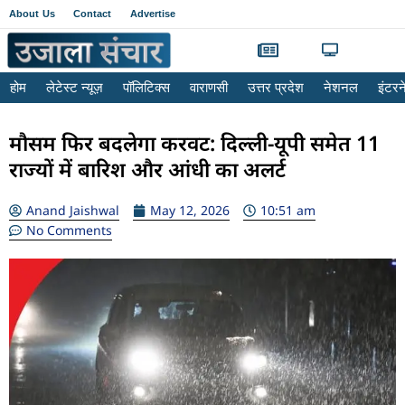
About Us
Contact
Advertise
होम
लेटेस्ट न्यूज़
पॉलिटिक्स
वाराणसी
उत्तर प्रदेश
नेशनल
इंटर
मौसम फिर बदलेगा करवट: दिल्ली-यूपी समेत 11
राज्यों में बारिश और आंधी का अलर्ट
Anand Jaishwal
May 12, 2026
10:51 am
No Comments