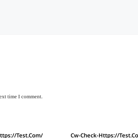
next time I comment.
tps://test.com/
Cw-Check-Https://test.c