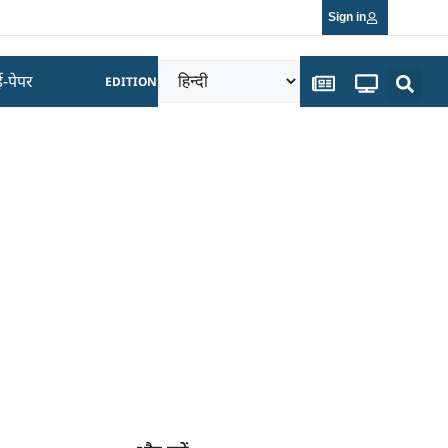
Sign in
ई-पेपर
EDITION