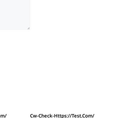
om/
Cw-Check-Https://test.com/