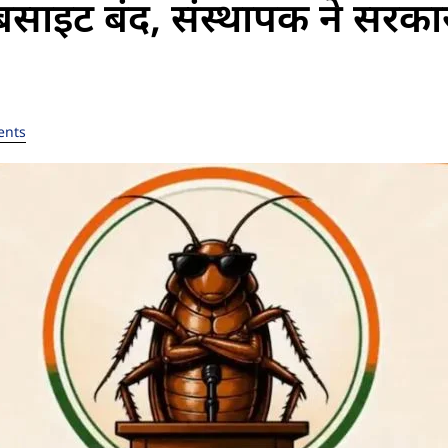
बसाइट बंद, संस्थापक ने सरका
ents