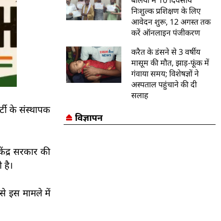
बलिया में 10 दिवसीय
निःशुल्क प्रशिक्षण के लिए
आवेदन शुरू, 12 अगस्त तक
करें ऑनलाइन पंजीकरण
करैत के डंसने से 3 वर्षीय
मासूम की मौत, झाड़-फूंक में
गंवाया समय; विशेषज्ञों ने
अस्पताल पहुंचाने की दी
सलाह
टी के संस्थापक
विज्ञापन
ेंद्र सरकार की
 है।
े इस मामले में