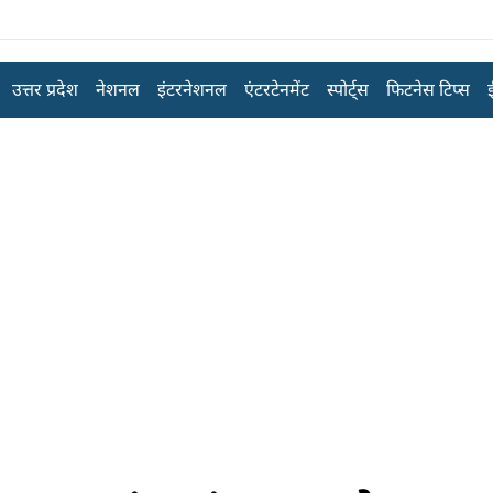
उत्तर प्रदेश
नेशनल
इंटरनेशनल
एंटरटेनमेंट
स्पोर्ट्स
फिटनेस टिप्स