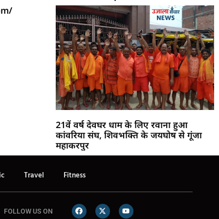
om/
21वें वर्ष देवघर धाम के लिए रवाना हुआ
कांवरिया संघ, शिवभक्ति के जयघोष से गूंजा
महाकरपुर
ic
Travel
Fitness
FOLLOW US ON