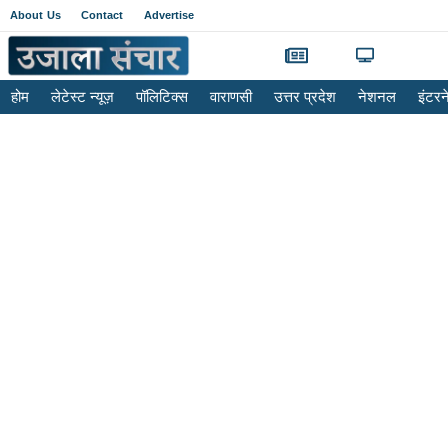
About Us
Contact
Advertise
होम
लेटेस्ट न्यूज़
पॉलिटिक्स
वाराणसी
उत्तर प्रदेश
नेशनल
इंटर