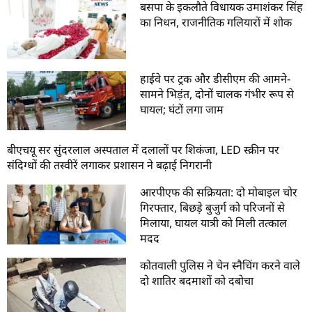
बसपा के इकलौते विधायक उमाशंकर सिंह
का निधन, राजनीतिक गलियारों में शोक
हाईवे पर ट्रक और डीसीएम की आमने-
सामने भिड़ंत, दोनों चालक गंभीर रूप से
घायल; घंटों लगा जाम
बीएचयू सर सुंदरलाल अस्पताल में दलालों पर शिकंजा, LED स्क्रीन पर
संदिग्धों की तस्वीरें लगाकर प्रशासन ने बढ़ाई निगरानी
आरपीएफ की सक्रियता: दो मोबाइल चोर
गिरफ्तार, बिछड़े बुजुर्ग को परिजनों से
मिलाया, घायल यात्री को मिली तत्काल
मदद
कोतवाली पुलिस ने चेन स्नैचिंग करने वाले
दो शातिर बदमाशों को दबोचा