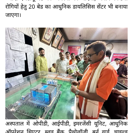
रोगियों हेतु 20 बेड का आधुनिक डायलिसिस सेंटर भी बनाया
जाएगा।
अस्पताल में ओपीडी, आईपीडी, इमरजेंसी यूनिट, आधुनिक
ऑपरेशन थिएटर, ब्लड बैंक, पैथोलॉजी, बर्न वार्ड, चाइल्ड