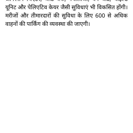
यूनिट और पेलिएटिव केयर जैसी सुविधाएं भी विकसित होंगी।
मरीजों और तीमारदारों की सुविधा के लिए 600 से अधिक
वाहनों की पार्किंग की व्यवस्था की जाएगी।