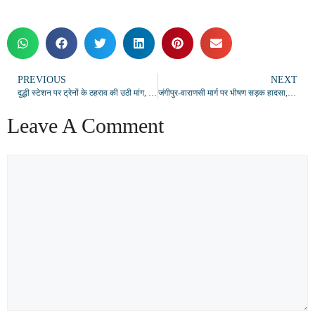
PREVIOUS
NEXT
दुद्धी स्टेशन पर ट्रेनों के ठहराव की उठी मांग, सांसद वीडी राम को सौंपा ज्ञापन
जंगीपुर-वाराणसी मार्ग पर भीषण सड़क हादसा, आठ माह के मासूम की मौत
Leave A Comment