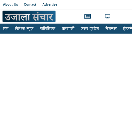
About Us
Contact
Advertise
होम
लेटेस्ट न्यूज़
पॉलिटिक्स
वाराणसी
उत्तर प्रदेश
नेशनल
इंटर