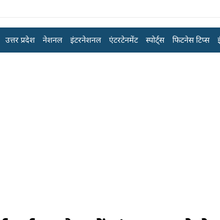
उत्तर प्रदेश
नेशनल
इंटरनेशनल
एंटरटेनमेंट
स्पोर्ट्स
फिटनेस टिप्स