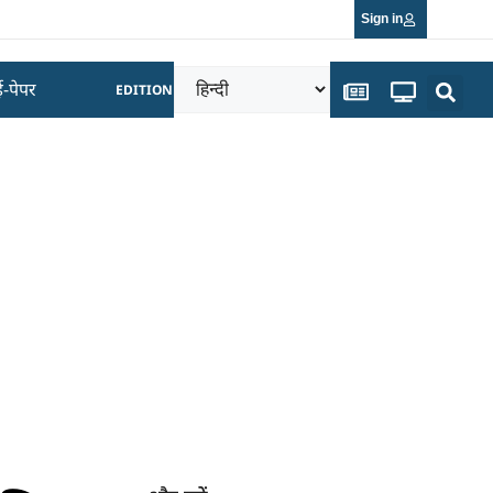
Sign in
ई-पेपर
EDITION