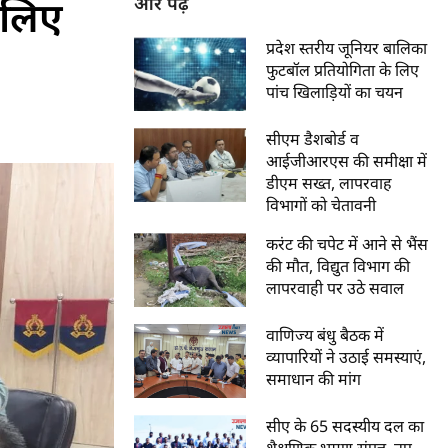
े लिए
और पढ़ें
प्रदेश स्तरीय जूनियर बालिका
फुटबॉल प्रतियोगिता के लिए
पांच खिलाड़ियों का चयन
सीएम डैशबोर्ड व
आईजीआरएस की समीक्षा में
डीएम सख्त, लापरवाह
विभागों को चेतावनी
करंट की चपेट में आने से भैंस
की मौत, विद्युत विभाग की
लापरवाही पर उठे सवाल
वाणिज्य बंधु बैठक में
व्यापारियों ने उठाई समस्याएं,
समाधान की मांग
सीए के 65 सदस्यीय दल का
शैक्षणिक भ्रमण संपन्न, नए