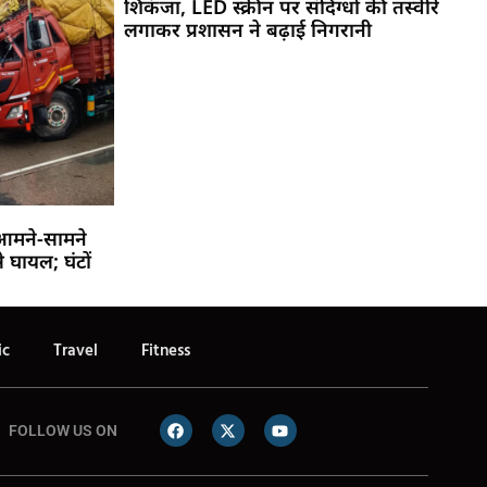
शिकंजा, LED स्क्रीन पर संदिग्धों की तस्वीरें
लगाकर प्रशासन ने बढ़ाई निगरानी
आमने-सामने
 घायल; घंटों
ic
Travel
Fitness
FOLLOW US ON