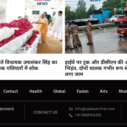
ते विधायक उमाशंकर सिंह का
हाईवे पर ट्रक और डीसीएम की 
क गलियारों में शोक
भिड़ंत, दोनों चालक गंभीर रूप से
लगा जाम
Contact
Health
Global
Fasion
Arts
Mus
ainment
info@ujalasanchar.com
CONTACT US
+91 9696104265