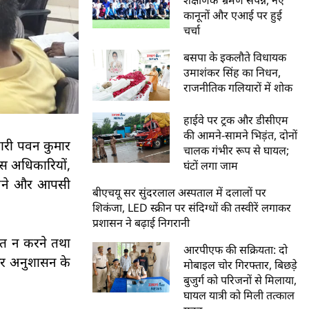
कानूनों और एआई पर हुई
चर्चा
बसपा के इकलौते विधायक
उमाशंकर सिंह का निधन,
राजनीतिक गलियारों में शोक
हाईवे पर ट्रक और डीसीएम
की आमने-सामने भिड़ंत, दोनों
िकारी पवन कुमार
चालक गंभीर रूप से घायल;
िस अधिकारियों,
घंटों लगा जाम
ए रखने और आपसी
बीएचयू सर सुंदरलाल अस्पताल में दलालों पर
शिकंजा, LED स्क्रीन पर संदिग्धों की तस्वीरें लगाकर
प्रशासन ने बढ़ाई निगरानी
ुआत न करने तथा
आरपीएफ की सक्रियता: दो
व और अनुशासन के
मोबाइल चोर गिरफ्तार, बिछड़े
बुजुर्ग को परिजनों से मिलाया,
घायल यात्री को मिली तत्काल