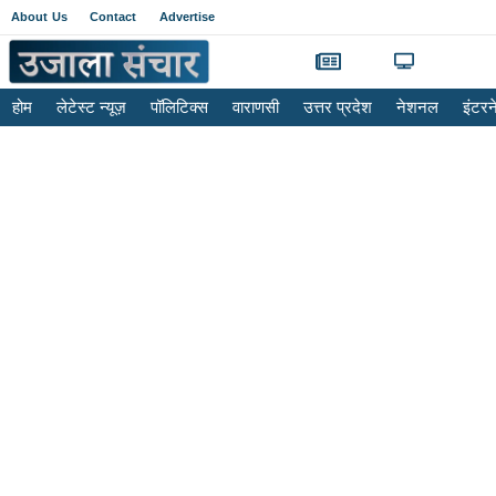
About Us
Contact
Advertise
होम
लेटेस्ट न्यूज़
पॉलिटिक्स
वाराणसी
उत्तर प्रदेश
नेशनल
इंटर