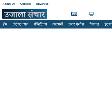
About Us
Contact
Advertise
होम
लेटेस्ट न्यूज़
पॉलिटिक्स
वाराणसी
उत्तर प्रदेश
नेशनल
इंटर