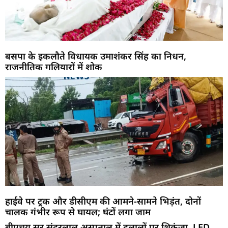
बसपा के इकलौते विधायक उमाशंकर सिंह का निधन,
राजनीतिक गलियारों में शोक
हाईवे पर ट्रक और डीसीएम की आमने-सामने भिड़ंत, दोनों
चालक गंभीर रूप से घायल; घंटों लगा जाम
बीएचयू सर सुंदरलाल अस्पताल में दलालों पर शिकंजा, LED