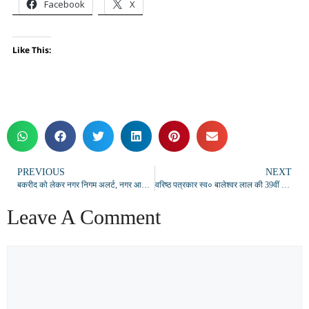
Facebook
X
Like This:
PREVIOUS
NEXT
बकरीद को लेकर नगर निगम अलर्ट, नगर आयुक्त ने किया संवेदनशील इलाकों का निरीक्षण
वरिष्ठ पत्रकार स्व० बालेश्वर लाल की 39वीं पुण्यतिथि पर श्रद्धांजलि सभा आयोजित
Leave A Comment