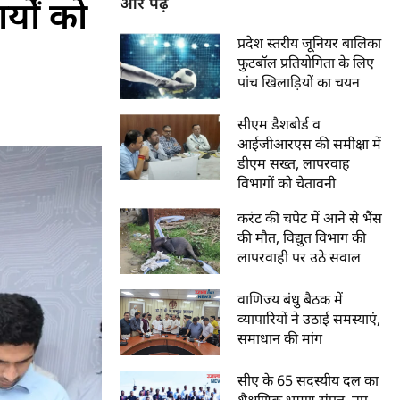
यों को
और पढ़ें
प्रदेश स्तरीय जूनियर बालिका
फुटबॉल प्रतियोगिता के लिए
पांच खिलाड़ियों का चयन
सीएम डैशबोर्ड व
आईजीआरएस की समीक्षा में
डीएम सख्त, लापरवाह
विभागों को चेतावनी
करंट की चपेट में आने से भैंस
की मौत, विद्युत विभाग की
लापरवाही पर उठे सवाल
वाणिज्य बंधु बैठक में
व्यापारियों ने उठाई समस्याएं,
समाधान की मांग
सीए के 65 सदस्यीय दल का
शैक्षणिक भ्रमण संपन्न, नए