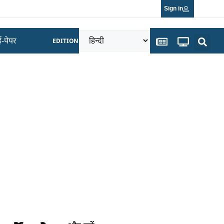
Sign in
ई-पेपर
EDITION