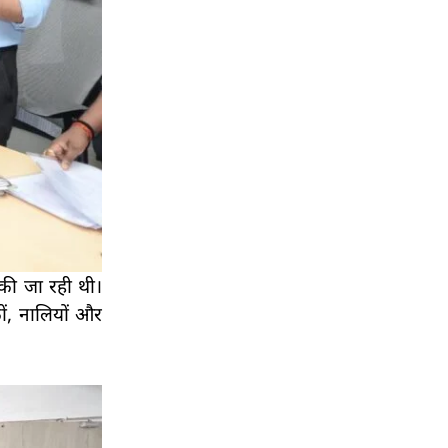
 की जा रही थी।
ं, नालियों और