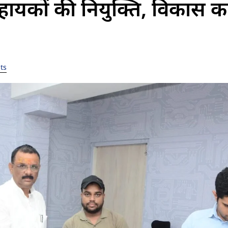
यकों की नियुक्ति, विकास कार्
ts