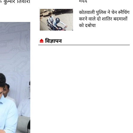
ोक कुमार तिवारी
मदद
कोतवाली पुलिस ने चेन स्नैचिंग
करने वाले दो शातिर बदमाशों
को दबोचा
विज्ञापन