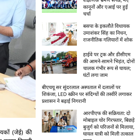
कानूनों और एआई पर हुई
चर्चा
बसपा के इकलौते विधायक
उमाशंकर सिंह का निधन,
राजनीतिक गलियारों में शोक
हाईवे पर ट्रक और डीसीएम
की आमने-सामने भिड़ंत, दोनों
चालक गंभीर रूप से घायल;
घंटों लगा जाम
बीएचयू सर सुंदरलाल अस्पताल में दलालों पर
शिकंजा, LED स्क्रीन पर संदिग्धों की तस्वीरें लगाकर
प्रशासन ने बढ़ाई निगरानी
आरपीएफ की सक्रियता: दो
मोबाइल चोर गिरफ्तार, बिछड़े
बुजुर्ग को परिजनों से मिलाया,
ायकों (जेई) की
घायल यात्री को मिली तत्काल