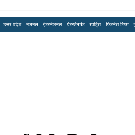
उत्तर प्रदेश
नेशनल
इंटरनेशनल
एंटरटेनमेंट
स्पोर्ट्स
फिटनेस टिप्स