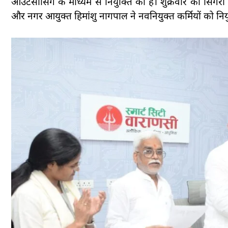
आउटसोर्सिंग के माध्यम से नियुक्ति की है। शुक्रवार को सिगरा
और नगर आयुक्त हिमांशु नागपाल ने नवनियुक्त कर्मियों को निय