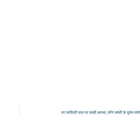
वट सावित्री व्रत पर उमड़ी आस्था, शनि जयंती के दुर्लभ संयोग