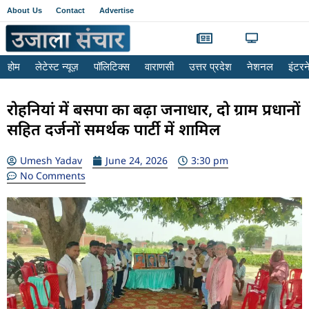
About Us
Contact
Advertise
होम
लेटेस्ट न्यूज़
पॉलिटिक्स
वाराणसी
उत्तर प्रदेश
नेशनल
इंटर
रोहनियां में बसपा का बढ़ा जनाधार, दो ग्राम प्रधानों
सहित दर्जनों समर्थक पार्टी में शामिल
Umesh Yadav
June 24, 2026
3:30 pm
No Comments