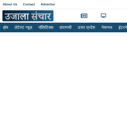
About Us
Contact
Advertise
होम
लेटेस्ट न्यूज़
पॉलिटिक्स
वाराणसी
उत्तर प्रदेश
नेशनल
इंटर