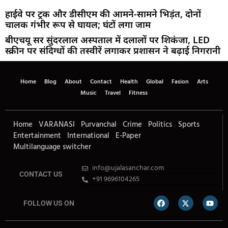
हाईवे पर ट्रक और डीसीएम की आमने-सामने भिड़ंत, दोनों
चालक गंभीर रूप से घायल; घंटों लगा जाम
बीएचयू सर सुंदरलाल अस्पताल में दलालों पर शिकंजा, LED
स्क्रीन पर संदिग्धों की तस्वीरें लगाकर प्रशासन ने बढ़ाई निगरानी
Home
Blog
About
Contact
Health
Global
Fasion
Arts
Music
Travel
Fitness
Home
VARANASI
Purvanchal
Crime
Politics
Sports
Entertainment
International
E-Paper
Multilanguage switcher
info@ujalasanchar.com
CONTACT US
+91 9696104265
FOLLOW US ON