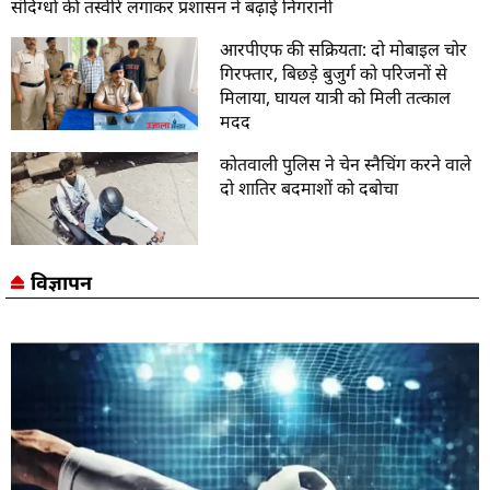
संदिग्धों की तस्वीरें लगाकर प्रशासन ने बढ़ाई निगरानी
आरपीएफ की सक्रियता: दो मोबाइल चोर
गिरफ्तार, बिछड़े बुजुर्ग को परिजनों से
मिलाया, घायल यात्री को मिली तत्काल
मदद
कोतवाली पुलिस ने चेन स्नैचिंग करने वाले
दो शातिर बदमाशों को दबोचा
विज्ञापन