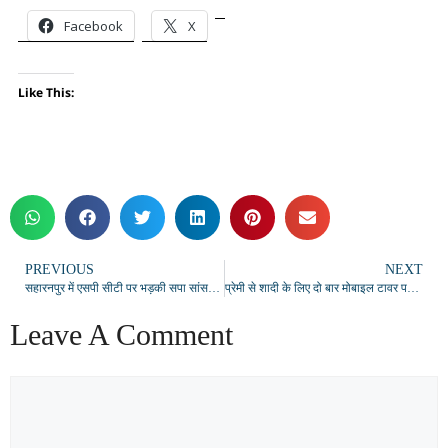
Facebook
X
Like This:
PREVIOUS
NEXT
सहारनपुर में एसपी सीटी पर भड़की सपा सांसद इकरा हसन, बोली- गोली मार दोगे क्या हमें, मार दो……
प्रेमी से शादी के लिए दो बार मोबाइल टावर पर चढ़ी प्रेमिका नाजिया, बेंगलुरु से पहुंचा मेहताब, हुआ निकाह
Leave A Comment