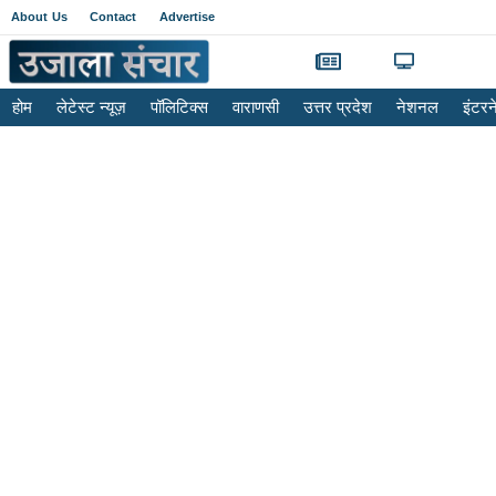
About Us
Contact
Advertise
होम
लेटेस्ट न्यूज़
पॉलिटिक्स
वाराणसी
उत्तर प्रदेश
नेशनल
इंटर