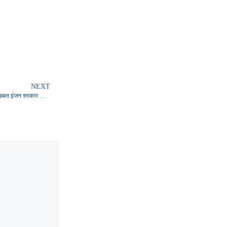
NEXT
मोदी सरकार के 12 वर्ष पूर्ण होने पर प्रभारी मंत्री दयाशंकर मिश्र दयाल ने गिनाईं उपलब्धियां, डबल इंजन सरकार की सराहना