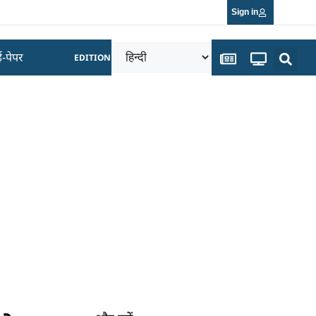
Sign in
ई-पेपर
EDITION