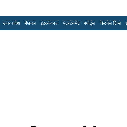
उत्तर प्रदेश
नेशनल
इंटरनेशनल
एंटरटेनमेंट
स्पोर्ट्स
फिटनेस टिप्स