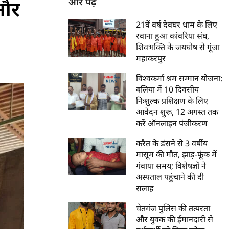
 और
और पढ़ें
21वें वर्ष देवघर धाम के लिए
रवाना हुआ कांवरिया संघ,
शिवभक्ति के जयघोष से गूंजा
महाकरपुर
विश्वकर्मा श्रम सम्मान योजना:
बलिया में 10 दिवसीय
निःशुल्क प्रशिक्षण के लिए
आवेदन शुरू, 12 अगस्त तक
करें ऑनलाइन पंजीकरण
करैत के डंसने से 3 वर्षीय
मासूम की मौत, झाड़-फूंक में
गंवाया समय; विशेषज्ञों ने
अस्पताल पहुंचाने की दी
सलाह
चेतगंज पुलिस की तत्परता
और युवक की ईमानदारी से