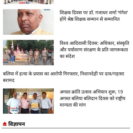
शिक्षक दिवस पर डॉ. गजाधर शर्मा ‘गंगेश’
होंगे श्रेष्ठ शिक्षक सम्मान से सम्मानित
विश्व आदिवासी दिवस: अधिकार, संस्कृति
और पर्यावरण संरक्षण के प्रति जागरूकता
का संदेश
बलिया में हत्या के प्रयास का आरोपी गिरफ्तार, निशानदेही पर दाव/गड़ासा
बरामद
अगस्त क्रांति उत्सव अभियान शुरू, 19
अगस्त बलिया बलिदान दिवस को राष्ट्रीय
मान्यता की मांग
विज्ञापन