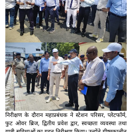
निरीक्षण के दौरान महाप्रबंधक ने स्टेशन परिसर, प्लेटफॉर्म,
फुट ओवर ब्रिज, द्वितीय प्रवेश द्वार, स्वच्छता व्यवस्था तथा
यात्री सुविधाओं का गहन निरीक्षण किया। उन्होंने ग्रीष्मकालीन