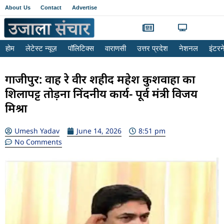
About Us
Contact
Advertise
होम
लेटेस्ट न्यूज़
पॉलिटिक्स
वाराणसी
उत्तर प्रदेश
नेशनल
इंटर
गाजीपुर: वाह रे वीर शहीद महेश कुशवाहा का
शिलापट्ट तोड़ना निंदनीय कार्य- पूर्व मंत्री विजय
मिश्रा
Umesh Yadav
June 14, 2026
8:51 pm
No Comments