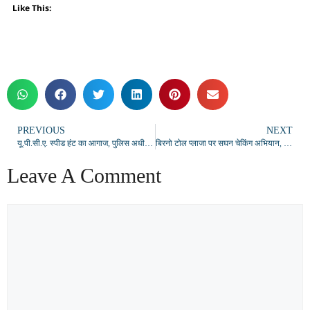
Like This:
PREVIOUS
NEXT
यू.पी.सी.ए. स्पीड हंट का आगाज, पुलिस अधीक्षक ने किया शिविर का उद्घाटन
बिरनो टोल प्लाजा पर सघन चेकिंग अभियान, 143 वाहनों का चालान, 4.52 लाख रुपये जुर्माना
Leave A Comment