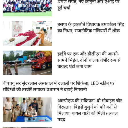
भ्रमण संपन्न, नए कानूनों और एआई पर
हुई चर्चा
बसपा के इकलौते विधायक उमाशंकर सिंह
का निधन, राजनीतिक गलियारों में शोक
हाईवे पर ट्रक और डीसीएम की आमने-
सामने भिड़ंत, दोनों चालक गंभीर रूप से
घायल; घंटों लगा जाम
बीएचयू सर सुंदरलाल अस्पताल में दलालों पर शिकंजा, LED स्क्रीन पर
संदिग्धों की तस्वीरें लगाकर प्रशासन ने बढ़ाई निगरानी
आरपीएफ की सक्रियता: दो मोबाइल चोर
गिरफ्तार, बिछड़े बुजुर्ग को परिजनों से
मिलाया, घायल यात्री को मिली तत्काल
मदद