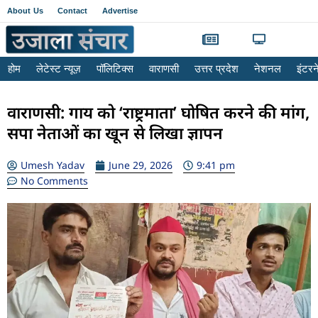
About Us
Contact
Advertise
होम
लेटेस्ट न्यूज़
पॉलिटिक्स
वाराणसी
उत्तर प्रदेश
नेशनल
इंटर
वाराणसी: गाय को ‘राष्ट्रमाता’ घोषित करने की मांग,
सपा नेताओं का खून से लिखा ज्ञापन
Umesh Yadav
June 29, 2026
9:41 pm
No Comments