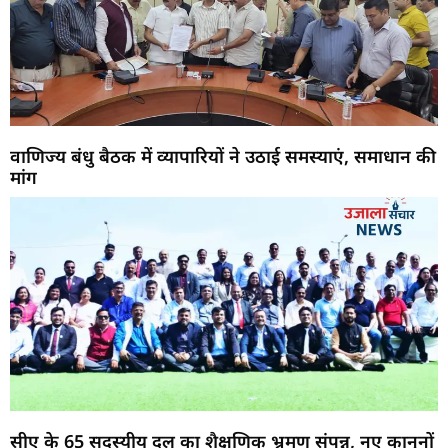
वाणिज्य बंधु बैठक में व्यापारियों ने उठाई समस्याएं, समाधान की
मांग
सीए के 65 सदस्यीय दल का शैक्षणिक भ्रमण संपन्न, नए कानूनों