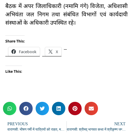
बैठक में अपर जिलाधिकारी (नमामि गंगे) विजेता, अधिशासी
अभियंता जल निगम तथा संबंधित विभागों एवं कार्यदायी
संस्थाओं के अधिकारी उपस्थित रहे।
Share This:
Facebook
X
Like This:
PREVIOUS
NEXT
वाराणसी: भीषण गर्मी में यात्रियों को राहत, मऊ स्टेशन पर स्काउट-गाइड का जल सेवा अभियान जारी
वाराणसी: श्रीमद् भागवत कथा में श्रीकृष्ण जन्मोत्सव की धूम, भक्ति और श्रद्धा में सराबोर हुए श्रद्धालु