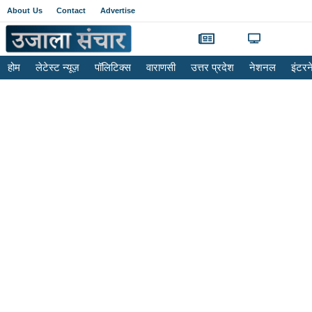
About Us
Contact
Advertise
होम
लेटेस्ट न्यूज़
पॉलिटिक्स
वाराणसी
उत्तर प्रदेश
नेशनल
इंटर