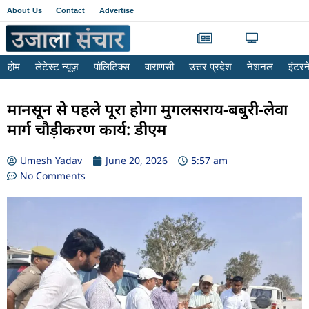
About Us
Contact
Advertise
होम
लेटेस्ट न्यूज़
पॉलिटिक्स
वाराणसी
उत्तर प्रदेश
नेशनल
इंटर
मानसून से पहले पूरा होगा मुगलसराय-बबुरी-लेवा
मार्ग चौड़ीकरण कार्य: डीएम
Umesh Yadav
June 20, 2026
5:57 am
No Comments