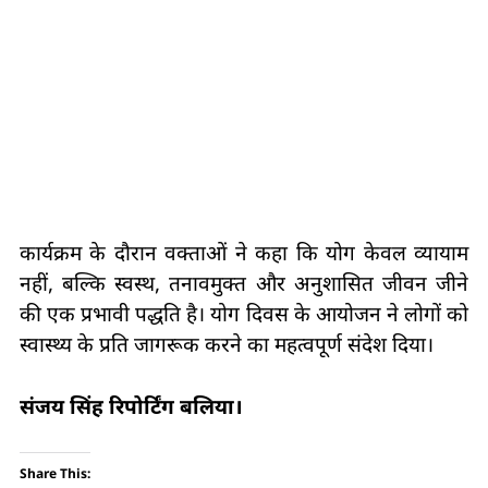
कार्यक्रम के दौरान वक्ताओं ने कहा कि योग केवल व्यायाम
नहीं, बल्कि स्वस्थ, तनावमुक्त और अनुशासित जीवन जीने
की एक प्रभावी पद्धति है। योग दिवस के आयोजन ने लोगों को
स्वास्थ्य के प्रति जागरूक करने का महत्वपूर्ण संदेश दिया।
संजय सिंह रिपोर्टिंग बलिया।
Share This: