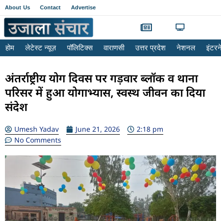
About Us
Contact
Advertise
होम
लेटेस्ट न्यूज़
पॉलिटिक्स
वाराणसी
उत्तर प्रदेश
नेशनल
इंटर
अंतर्राष्ट्रीय योग दिवस पर गड़वार ब्लॉक व थाना
परिसर में हुआ योगाभ्यास, स्वस्थ जीवन का दिया
संदेश
Umesh Yadav
June 21, 2026
2:18 pm
No Comments