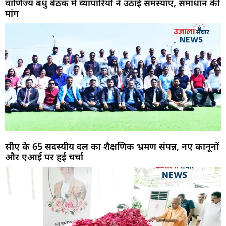
वाणिज्य बंधु बैठक में व्यापारियों ने उठाई समस्याएं, समाधान की
मांग
सीए के 65 सदस्यीय दल का शैक्षणिक भ्रमण संपन्न, नए कानूनों
और एआई पर हुई चर्चा