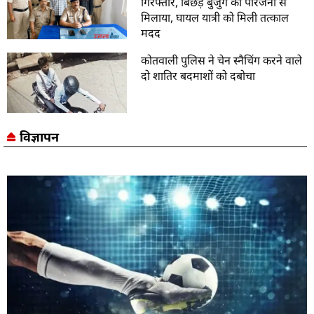
गिरफ्तार, बिछड़े बुजुर्ग को परिजनों से
मिलाया, घायल यात्री को मिली तत्काल
मदद
कोतवाली पुलिस ने चेन स्नैचिंग करने वाले
दो शातिर बदमाशों को दबोचा
विज्ञापन