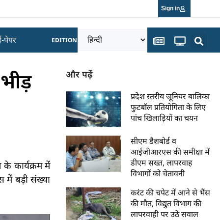
Sign in
ई-पेपर
EDITION
भीड़
और पढ़ें
प्रदेश स्तरीय जूनियर बालिका
फुटबॉल प्रतियोगिता के लिए
पांच खिलाड़ियों का चयन
सीएम डैशबोर्ड व
आईजीआरएस की समीक्षा में
डीएम सख्त, लापरवाह
 कार्यक्रम में
विभागों को चेतावनी
ें बड़ी संख्या
करंट की चपेट में आने से भैंस
की मौत, विद्युत विभाग की
लापरवाही पर उठे सवाल