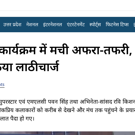
उत्तर प्रदेश
नेशनल
इंटरनेशनल
एंटरटेनमेंट
स्पोर्ट्स
फिटनेस टिप्स
र्यक्रम में मची अफरा-तफरी, 
िया लाठीचार्ज
ts
ी सुपरस्टार एवं एमएलसी पवन सिंह तथा अभिनेता-सांसद रवि किशन के
रिय कलाकारों को करीब से देखने और मंच तक पहुंचने के प्रयास म
ालात पैदा हो गए।