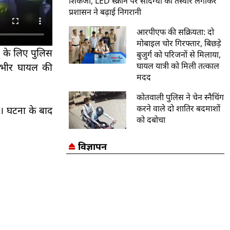
शिकंजा, LED स्क्रीन पर संदिग्धों की तस्वीरें लगाकर
प्रशासन ने बढ़ाई निगरानी
आरपीएफ की सक्रियता: दो
मोबाइल चोर गिरफ्तार, बिछड़े
ने के लिए पुलिस
बुजुर्ग को परिजनों से मिलाया,
घायल यात्री को मिली तत्काल
गंभीर घायल की
मदद
कोतवाली पुलिस ने चेन स्नैचिंग
करने वाले दो शातिर बदमाशों
या। घटना के बाद
को दबोचा
विज्ञापन