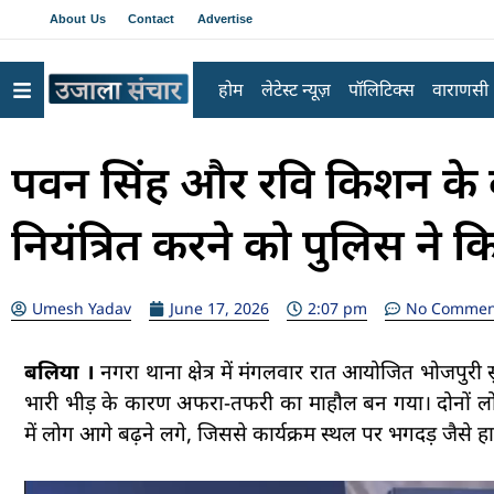
About Us
Contact
Advertise
होम
लेटेस्ट न्यूज़
पॉलिटिक्स
वाराणसी
पवन सिंह और रवि किशन के का
नियंत्रित करने को पुलिस ने क
Umesh Yadav
June 17, 2026
2:07 pm
No Commen
बलिया ।
नगरा थाना क्षेत्र में मंगलवार रात आयोजित भोजपुर
भारी भीड़ के कारण अफरा-तफरी का माहौल बन गया। दोनों लोकप्
में लोग आगे बढ़ने लगे, जिससे कार्यक्रम स्थल पर भगदड़ जैसे ह