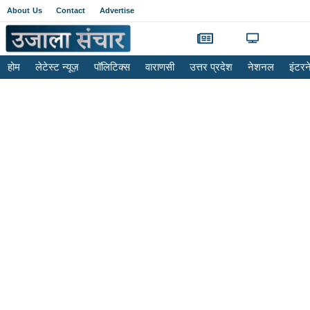
About Us
Contact
Advertise
होम
लेटेस्ट न्यूज़
पॉलिटिक्स
वाराणसी
उत्तर प्रदेश
नेशनल
इंटर