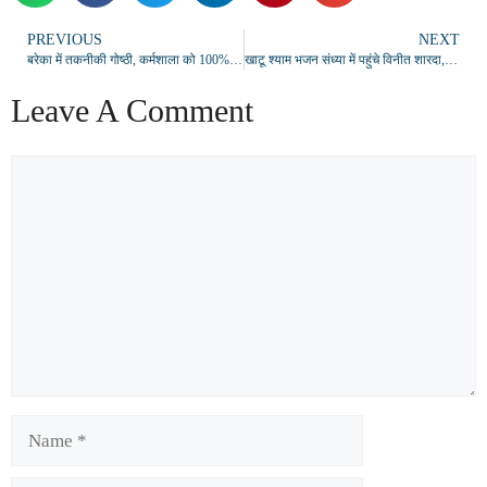
PREVIOUS
NEXT
बरेका में तकनीकी गोष्ठी, कर्मशाला को 100% ग्रीन एनर्जी में बदलने पर मंथन
खाटू श्याम भजन संध्या में पहुंचे विनीत शारदा, व्यापारियों व मातृशक्ति को दिया भरोसे और एकता का संदेश
Leave A Comment