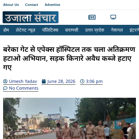
About Us
Contact
Advertise
होम
लेटेस्ट न्यूज़
पॉलिटिक्स
वाराणसी
उत्तर प्रदेश
नेशनल
इंटर
बरेका गेट से एपेक्स हॉस्पिटल तक चला अतिक्रमण
हटाओ अभियान, सड़क किनारे अवैध कब्जे हटाए
गए
Umesh Yadav
June 28, 2026
3:06 pm
No Comments