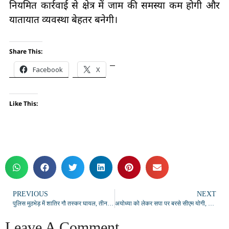
नियमित कार्रवाई से क्षेत्र में जाम की समस्या कम होगी और
यातायात व्यवस्था बेहतर बनेगी।
Share This:
Facebook
X
Like This:
PREVIOUS
NEXT
पुलिस मुठभेड़ में शातिर गौ तस्कर घायल, तीन गिरफ्तार; पिकअप से चार गोवंश और अवैध तमंचा बरामद
अयोध्या को लेकर सपा पर बरसे सीएम योगी, बोले- मथुरा-वृंदावन पर भी खुलकर बोलें अखिलेश
Leave A Comment