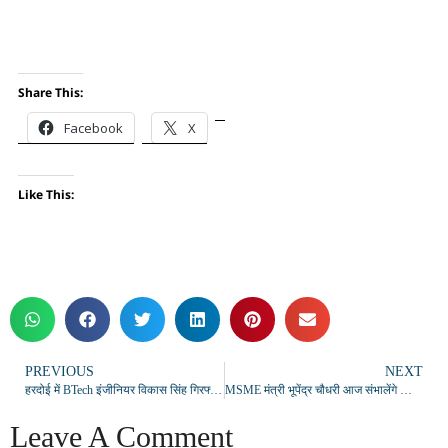
Share This:
Facebook
X
Like This:
PREVIOUS
NEXT
हरदोई में BTech इंजीनियर विकास सिंह गिरफ्तार, टेलीग्राम पर बच्चों के अश्लील वीडियो बेचकर कमाया 2.5 करोड़
MSME मंत्री भूपेंद्र चौधरी आज संभालेंगे कार्यभार, अफसरों संग करेंगे अहम बैठक
Leave A Comment