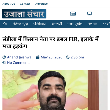
About Us
Contact
Advertise
होम
लेटेस्ट न्यूज़
पॉलिटिक्स
वाराणसी
उत्तर प्रदेश
नेशनल
इंटर
संडीला में किसान नेता पर डबल FIR, इलाके में
मचा हड़कंप
Anand Jaishwal
May 25, 2026
2:36 pm
No Comments