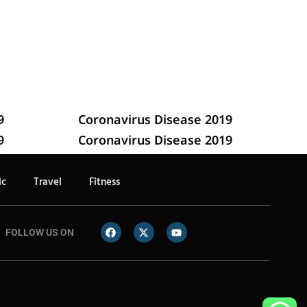
9
Coronavirus Disease 2019
9
Coronavirus Disease 2019
ic
Travel
Fitness
FOLLOW US ON