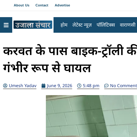
About Us
Contact
Advertise
होम
लेटेस्ट न्यूज़
पॉलिटिक्स
वाराणसी
करवत के पास बाइक-ट्रॉली क
गंभीर रूप से घायल
Umesh Yadav
June 9, 2026
5:48 pm
No Comment