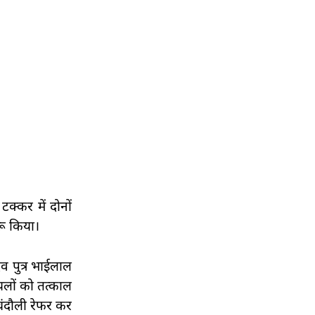
क्कर में दोनों
रू किया।
दव पुत्र भाईलाल
ायलों को तत्काल
चंदौली रेफर कर