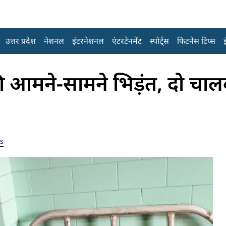
उत्तर प्रदेश
नेशनल
इंटरनेशनल
एंटरटेनमेंट
स्पोर्ट्स
फिटनेस टिप्स
ी आमने-सामने भिड़ंत, दो चा
s