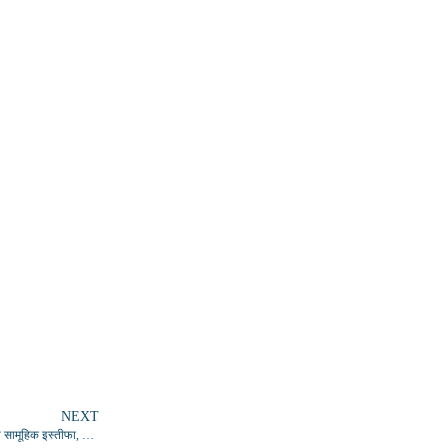
NEXT
ग्रामीण पत्रकार एसोसिएशन में बगावत: गाजीपुर इकाई समेत छह तहसीलों के पदाधिकारियों का सामूहिक इस्तीफा, बनाया नया संगठन