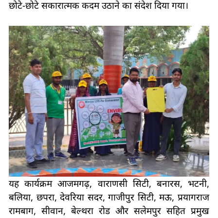
छोटे-छोटे सकारात्मक कदम उठाने का संदेश दिया गया।
यह कार्यक्रम आजमगढ़, वाराणसी सिटी, बनारस, भटनी,
बलिया, छपरा, देवरिया सदर, गाजीपुर सिटी, मऊ, प्रयागराज
रामबाग, सीवान, बेल्थरा रोड और सलेमपुर सहित प्रमुख