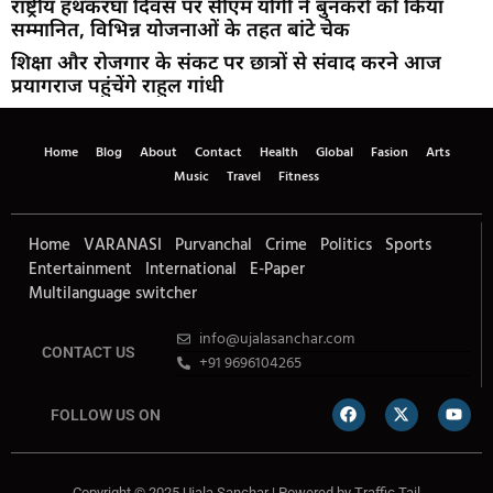
राष्ट्रीय हथकरघा दिवस पर सीएम योगी ने बुनकरों को किया
सम्मानित, विभिन्न योजनाओं के तहत बांटे चेक
शिक्षा और रोजगार के संकट पर छात्रों से संवाद करने आज
प्रयागराज पहुंचेंगे राहुल गांधी
Home
Blog
About
Contact
Health
Global
Fasion
Arts
Music
Travel
Fitness
Home
VARANASI
Purvanchal
Crime
Politics
Sports
Entertainment
International
E-Paper
Multilanguage switcher
info@ujalasanchar.com
CONTACT US
+91 9696104265
FOLLOW US ON
Copyright © 2025 Ujala Sanchar | Powered by
Traffic Tail