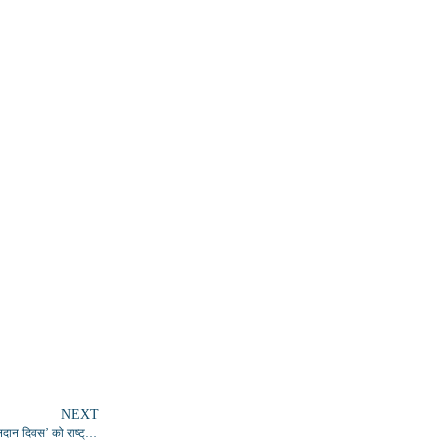
NEXT
बलिया में सात सूत्रीय मांगों को लेकर सीडीओ से मिले समाजसेवी व अधिवक्ता, 19 अगस्त ‘बलिदान दिवस’ को राष्ट्रीय मान्यता देने की उठी मांग