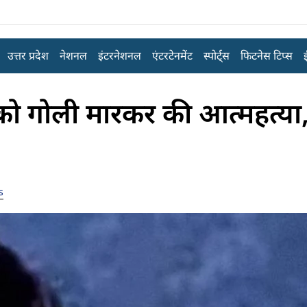
उत्तर प्रदेश
नेशनल
इंटरनेशनल
एंटरटेनमेंट
स्पोर्ट्स
फिटनेस टिप्स
को गोली मारकर की आत्महत्या,
s