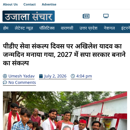
About Us
Contact
Advertise
होम
लेटेस्ट न्यूज़
पॉलिटिक्स
वाराणसी
उत्तर प्रदेश
नेशनल
इंटर
पीडीए सेवा संकल्प दिवस पर अखिलेश यादव का
जन्मदिन मनाया गया, 2027 में सपा सरकार बनाने
का संकल्प
Umesh Yadav
July 2, 2026
4:04 pm
No Comments