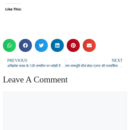
Like This:
PREVIOUS
NEXT
अखिलेश यादव के 53वें जन्मदिन पर भदोही में पौधारोपण अभियान, 2027 में मुख्यमंत्री बनाने का संकल्प
राम जन्मभूमि तीर्थ क्षेत्र ट्रस्ट की पारदर्शिता पर सवाल, अमिताभ ठाकुर ने उठाई दस्तावेज सार्वजनिक करने की मांग
Leave A Comment