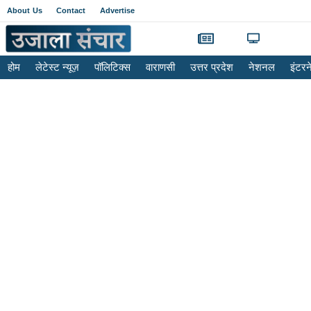
About Us
Contact
Advertise
होम
लेटेस्ट न्यूज़
पॉलिटिक्स
वाराणसी
उत्तर प्रदेश
नेशनल
इंटर