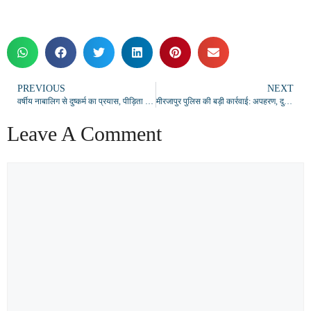
PREVIOUS
NEXT
वर्षीय नाबालिग से दुष्कर्म का प्रयास, पीड़िता ने SP कार्यालय पहुंच लगाई न्याय की गुहार
मीरजापुर पुलिस की बड़ी कार्रवाई: अपहरण, दुष्कर्म, हेरोइन तस्करी व अवैध हथियार मामलों में कई गिरफ्तार
Leave A Comment