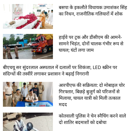
बसपा के इकलौते विधायक उमाशंकर सिंह
का निधन, राजनीतिक गलियारों में शोक
हाईवे पर ट्रक और डीसीएम की आमने-
सामने भिड़ंत, दोनों चालक गंभीर रूप से
घायल; घंटों लगा जाम
बीएचयू सर सुंदरलाल अस्पताल में दलालों पर शिकंजा, LED स्क्रीन पर
संदिग्धों की तस्वीरें लगाकर प्रशासन ने बढ़ाई निगरानी
आरपीएफ की सक्रियता: दो मोबाइल चोर
गिरफ्तार, बिछड़े बुजुर्ग को परिजनों से
मिलाया, घायल यात्री को मिली तत्काल
मदद
कोतवाली पुलिस ने चेन स्नैचिंग करने वाले
दो शातिर बदमाशों को दबोचा