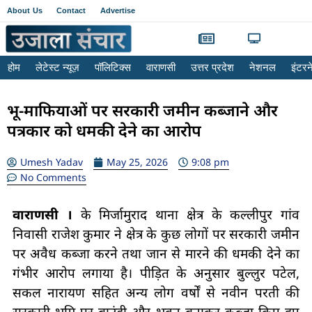
About Us
Contact
Advertise
होम
लेटेस्ट न्यूज़
पॉलिटिक्स
वाराणसी
उत्तर प्रदेश
नेशनल
इंटर
भू-माफियाओं पर सरकारी जमीन कब्जाने और
पत्रकार को धमकी देने का आरोप
Umesh Yadav
May 25, 2026
9:08 pm
No Comments
वाराणसी ।
के मिर्जामुराद थाना क्षेत्र के कल्लीपुर गांव
निवासी राजेश कुमार ने क्षेत्र के कुछ लोगों पर सरकारी जमीन
पर अवैध कब्जा करने तथा जान से मारने की धमकी देने का
गंभीर आरोप लगाया है। पीड़ित के अनुसार बुल्लुर पटेल,
सकल नारायण सहित अन्य लोग वर्षों से नवीन परती की