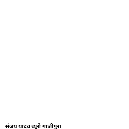
संजय यादव ब्यूरो गाजीपुर।