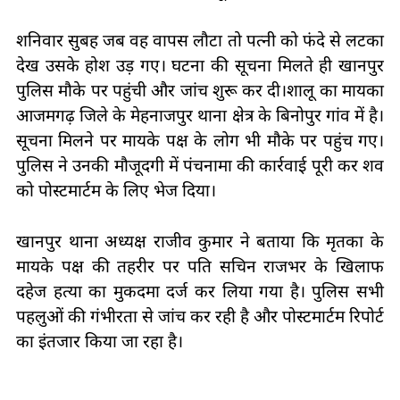
शनिवार सुबह जब वह वापस लौटा तो पत्नी को फंदे से लटका
देख उसके होश उड़ गए। घटना की सूचना मिलते ही खानपुर
पुलिस मौके पर पहुंची और जांच शुरू कर दी।शालू का मायका
आजमगढ़ जिले के मेहनाजपुर थाना क्षेत्र के बिनोपुर गांव में है।
सूचना मिलने पर मायके पक्ष के लोग भी मौके पर पहुंच गए।
पुलिस ने उनकी मौजूदगी में पंचनामा की कार्रवाई पूरी कर शव
को पोस्टमार्टम के लिए भेज दिया।
खानपुर थाना अध्यक्ष राजीव कुमार ने बताया कि मृतका के
मायके पक्ष की तहरीर पर पति सचिन राजभर के खिलाफ
दहेज हत्या का मुकदमा दर्ज कर लिया गया है। पुलिस सभी
पहलुओं की गंभीरता से जांच कर रही है और पोस्टमार्टम रिपोर्ट
का इंतजार किया जा रहा है।