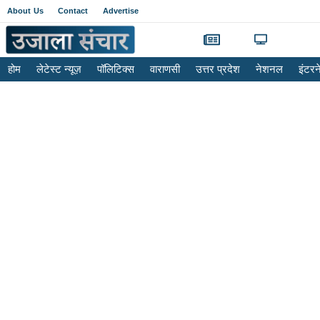
About Us
Contact
Advertise
होम
लेटेस्ट न्यूज़
पॉलिटिक्स
वाराणसी
उत्तर प्रदेश
नेशनल
इंटर