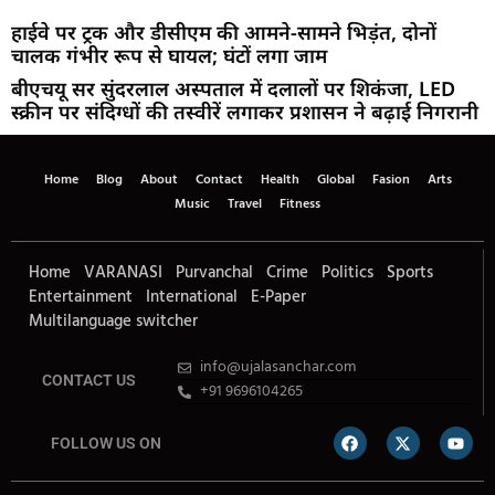
हाईवे पर ट्रक और डीसीएम की आमने-सामने भिड़ंत, दोनों
चालक गंभीर रूप से घायल; घंटों लगा जाम
बीएचयू सर सुंदरलाल अस्पताल में दलालों पर शिकंजा, LED
स्क्रीन पर संदिग्धों की तस्वीरें लगाकर प्रशासन ने बढ़ाई निगरानी
Home
Blog
About
Contact
Health
Global
Fasion
Arts
Music
Travel
Fitness
Home
VARANASI
Purvanchal
Crime
Politics
Sports
Entertainment
International
E-Paper
Multilanguage switcher
info@ujalasanchar.com
CONTACT US
+91 9696104265
FOLLOW US ON