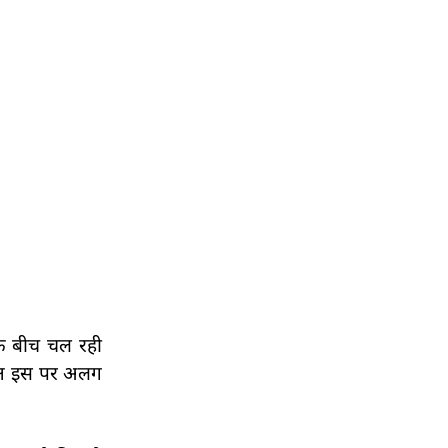
 के बीच चल रही
क्ष इस पर अलग