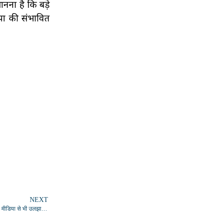
नना है कि बड़े
पा की संभावित
NEXT
रिक्शा चालक से 20 रुपये मांगने का आरोप, इनकार पर रिक्शा पंचर कर थप्पड़ मारने का आरोप; मीडिया से भी उलझा यातायात सिपाही