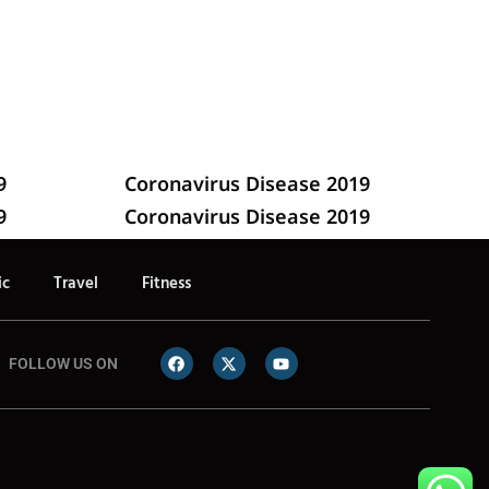
9
Coronavirus Disease 2019
9
Coronavirus Disease 2019
ic
Travel
Fitness
FOLLOW US ON