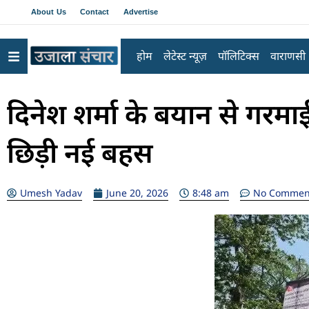
About Us
Contact
Advertise
होम
लेटेस्ट न्यूज़
पॉलिटिक्स
वाराणसी
दिनेश शर्मा के बयान से गरमा
छिड़ी नई बहस
Umesh Yadav
June 20, 2026
8:48 am
No Commen