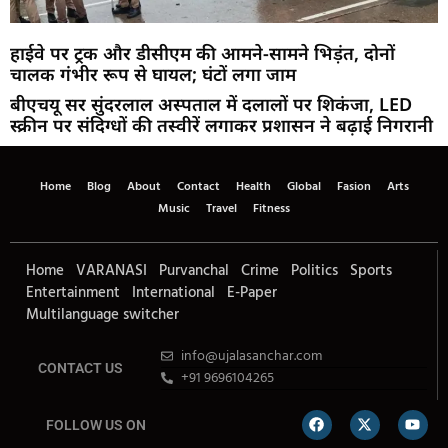
हाईवे पर ट्रक और डीसीएम की आमने-सामने भिड़ंत, दोनों
चालक गंभीर रूप से घायल; घंटों लगा जाम
बीएचयू सर सुंदरलाल अस्पताल में दलालों पर शिकंजा, LED
स्क्रीन पर संदिग्धों की तस्वीरें लगाकर प्रशासन ने बढ़ाई निगरानी
Home
Blog
About
Contact
Health
Global
Fasion
Arts
Music
Travel
Fitness
Home
VARANASI
Purvanchal
Crime
Politics
Sports
Entertainment
International
E-Paper
Multilanguage switcher
info@ujalasanchar.com
CONTACT US
+91 9696104265
FOLLOW US ON