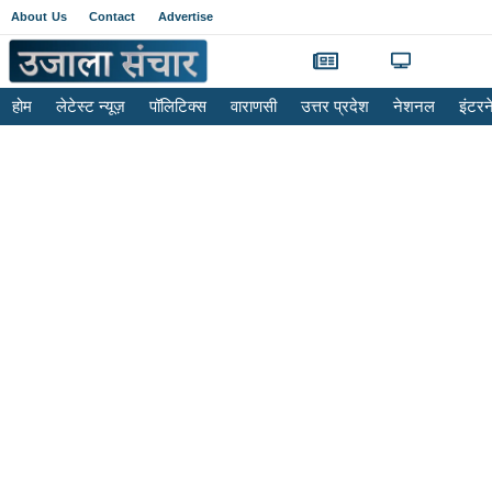
About Us
Contact
Advertise
होम
लेटेस्ट न्यूज़
पॉलिटिक्स
वाराणसी
उत्तर प्रदेश
नेशनल
इंटर