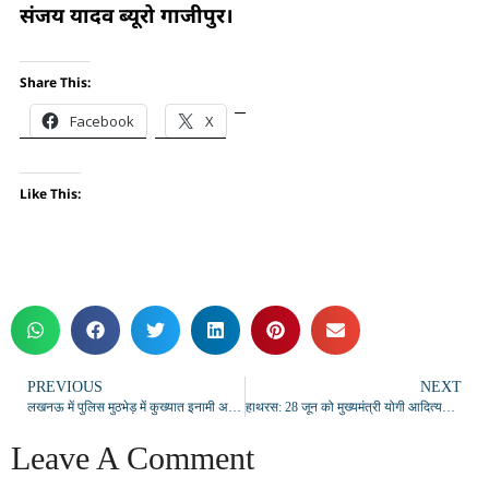
संजय यादव ब्यूरो गाजीपुर।
Share This:
Facebook
X
Like This:
PREVIOUS
NEXT
लखनऊ में पुलिस मुठभेड़ में कुख्यात इनामी अपराधी संजय उर्फ संजीव ढेर, संदीप सिंह हत्याकांड का था मुख्य शूटर
हाथरस: 28 जून को मुख्यमंत्री योगी आदित्यनाथ का दौरा, 468 करोड़ की योजनाओं का होगा लोकार्पण
Leave A Comment