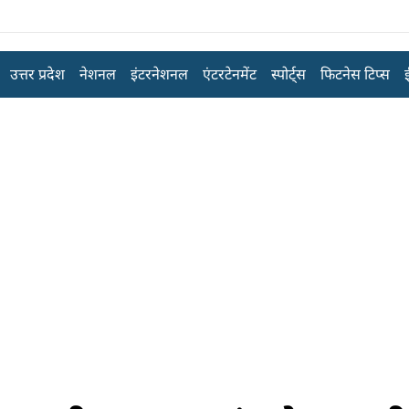
उत्तर प्रदेश
नेशनल
इंटरनेशनल
एंटरटेनमेंट
स्पोर्ट्स
फिटनेस टिप्स