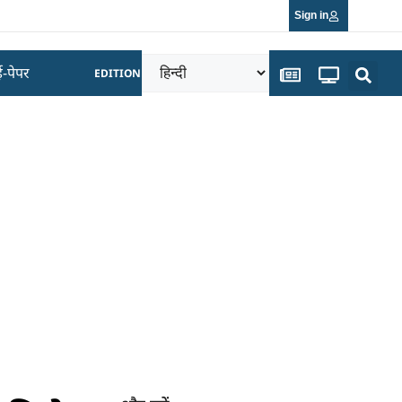
Sign in
ई-पेपर
EDITION