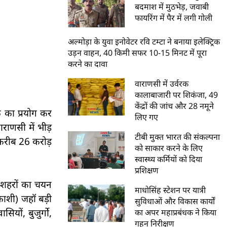
बदमाश में मुठभेड़, जवाबी
फायरिंग में पैर में लगी गोली
अल्मोड़ा के युवा इनोवेटर रवि टम्टा ने बनाया इलेक्ट्रिक
उड़न वाहन, 40 किमी सफर 10-15 मिनट में पूरा
करने का दावा
वाराणसी में उर्वरक
कालाबाजारी पर शिकंजा, 49
केंद्रों की जांच और 28 नमूने
क का प्रयोग कर
लिए गए
ाराणसी में भीड़
टीबी मुक्त भारत की संकल्पना
 (करीब 26 करोड़
को साकार करने के लिए
स्वास्थ्य कर्मियों को दिया
प्रशिक्षण
न शहरों का चयन
माधोसिंह स्टेशन पर यात्री
काशी) जहॉ बड़ी
सुविधाओं और विकास कार्यों
सियों, बुजुर्गो,
का अपर महाप्रबंधक ने किया
गहन निरीक्षण