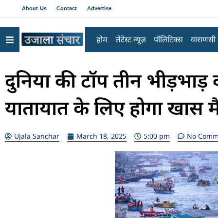
About Us
Contact
Advertise
होम
लेटेस्ट न्यूज़
पॉलिटिक्स
वाराणसी
दुनिया की टॉप तीन भीड़भाड़ व
यातायात के लिए होगा खास मै
Ujala Sanchar
March 18, 2025
5:00 pm
No Comm