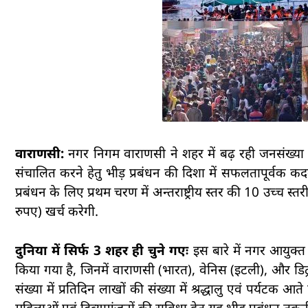
वाराणसी:
नगर निगम वाराणसी ने शहर में बढ़ रही जनसंख्या 
संचालित करने हेतु भीड़ प्रबंधन की दिशा में सफलतापूर्वक कदम
प्रबंधन के लिए प्रथम चरण में अन्तराष्ट्रीय स्तर की 10 उच्च
रुपए) खर्च करेगी.
दुनिया में सिर्फ 3 शहर ही चुने गएः
इस बारे में नगर आयुक्त
किया गया है, जिनमें वाराणसी (भारत), वेनिस (इटली), और डिट
संख्या में प्रतिदिन लाखों की संख्या में श्रद्धालु एवं पर्यटक आत
महिलाओं एवं दिव्यागंजनों की सुविधा हेतु यह भीड़ प्रबंधन त