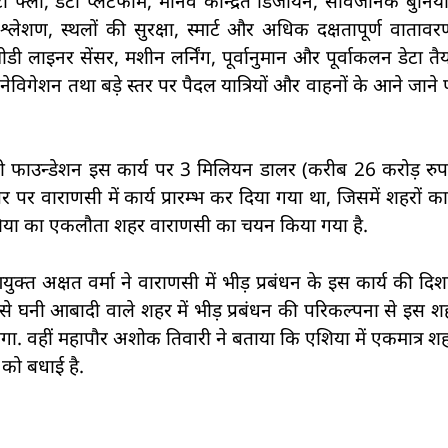
ी फ्लो, डेटा प्लेटफार्म, मानव केन्द्रित डिजायन, सार्वजनिक बुनिय
्लेशण, स्थलों की सुरक्षा, स्मार्ट और अधिक दक्षतापूर्ण वातावर
डी लाइनर सेंसर, मशीन लर्निंग, पूर्वानुमान और पूर्वाकलन डेटा त
विगेशन तथा बड़े स्तर पर पैदल यात्रियों और वाहनों के आने जाने 
िटी फाउन्डेशन इस कार्य पर 3 मिलियन डालर (करीब 26 करोड़ रुप
स्तर पर वाराणसी में कार्य प्रारम्भ कर दिया गया था, जिसमें शहरों 
ार एशिया का एकलौता शहर वाराणसी का चयन किया गया है.
क्त अक्षत वर्मा ने वाराणसी में भीड़ प्रबंधन के इस कार्य की दि
से घनी आबादी वाले शहर में भीड़ प्रबंधन की परिकल्पना से इस 
भ होगा. वहीं महापौर अशोक तिवारी ने बताया कि एशिया में एकमात्र
 को बधाई है.