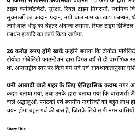
ये जिम्मा संभालेंगी कंपनियांः
चयनित 10 फर्मों के द्वारा सिट
टाइम कनेक्टिविटी, सुरक्षा, रियल टाइम निगरानी, स्थानिक विश
सुचनाओं का आदान प्रदान, नयी चाल नाम का डाटा प्रबन्धन, थ्री
जाने वाले भीड़ का बेहतर अंदाजा लगाना, रियल टाइम डिजिटल ने
प्रबधंन इत्यादि का कार्य किया जायेगा.
26 करोड़ रुपए होंगे खर्चः
उन्होंने बताया कि टोयोटा मोबेल
टोयोटा मोबेलिटी फाउन्डेशन द्वारा विगत वर्ष से ही प्रारम्भिक 
था. अन्तराष्ट्रीय स्तर पर किये गये सर्वे एवं आवश्यकतानुस
घनी आबादी वाले शहर के लिए ऐतिहासिक कदमः
नगर आयु
कदम बताया गया, तथा उनके द्वारा बताया गया कि वाराणसी जै
वाले श्रद्धालुओं, पर्यटकों एवं स्थानीय नागरिकों को बहुत ला
चयन होगा बहुत गर्व की बात है, जिसके लिये सभी नगर वासियों
Share This: