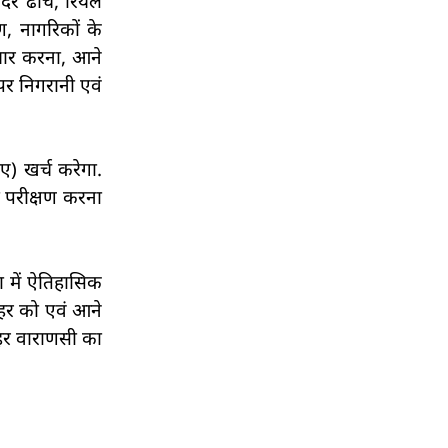
ादर ढांचे, रियल
ण, नागरिकों के
ैयार करना, आने
पर निगरानी एवं
ए) खर्च करेगा.
का परीक्षण करना
शा में ऐतिहासिक
शहर को एवं आने
 शहर वाराणसी का