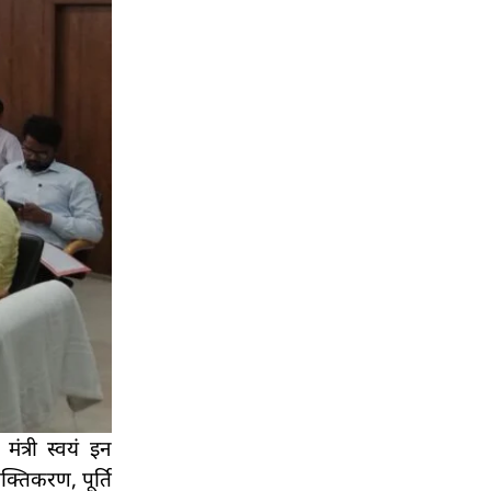
ंत्री स्वयं इन
क्तिकरण, पूर्ति