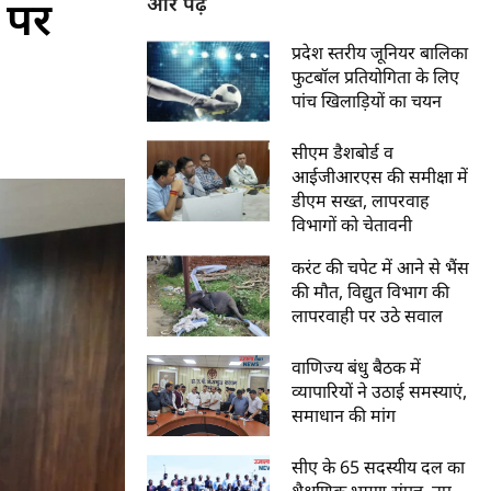
े पर
और पढ़ें
प्रदेश स्तरीय जूनियर बालिका
फुटबॉल प्रतियोगिता के लिए
पांच खिलाड़ियों का चयन
सीएम डैशबोर्ड व
आईजीआरएस की समीक्षा में
डीएम सख्त, लापरवाह
विभागों को चेतावनी
करंट की चपेट में आने से भैंस
की मौत, विद्युत विभाग की
लापरवाही पर उठे सवाल
वाणिज्य बंधु बैठक में
व्यापारियों ने उठाई समस्याएं,
समाधान की मांग
सीए के 65 सदस्यीय दल का
शैक्षणिक भ्रमण संपन्न, नए