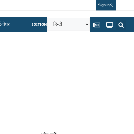
Sign in
ई-पेपर
EDITION