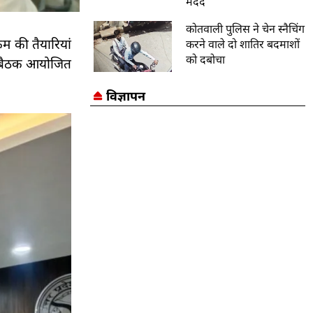
मदद
कोतवाली पुलिस ने चेन स्नैचिंग
रम की तैयारियां
करने वाले दो शातिर बदमाशों
को दबोचा
 की बैठक आयोजित
विज्ञापन