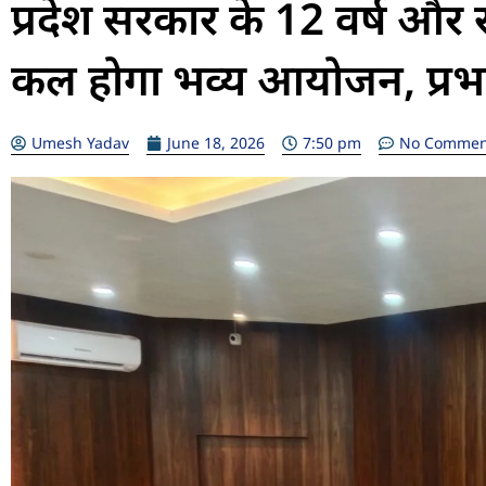
प्रदेश सरकार के 12 वर्ष और रा
कल होगा भव्य आयोजन, प्रभारी 
Umesh Yadav
June 18, 2026
7:50 pm
No Commen