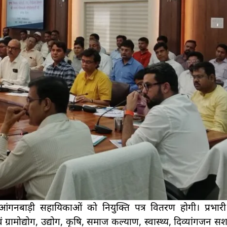
ंगनबाड़ी सहायिकाओं को नियुक्ति पत्र वितरण होगी। प्रभारी म
ग्रामोद्योग, उद्योग, कृषि, समाज कल्याण, स्वास्थ्य, दिव्यांगजन सश