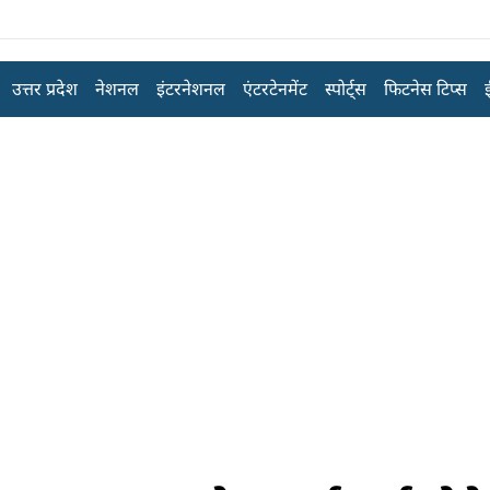
उत्तर प्रदेश
नेशनल
इंटरनेशनल
एंटरटेनमेंट
स्पोर्ट्स
फिटनेस टिप्स