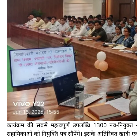
कार्यक्रम की सबसे महत्वपूर्ण उपलब्धि 1300 नव-नियुक्त आ
सहायिकाओं को नियुक्ति पत्र सौंपेंगे। इसके अतिरिक्त खादी एवं 