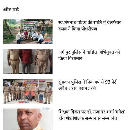
और पढ़ें
स्व.शेषनाथ पांडेय की स्मृति में वेलफेयर
क्लब ने किया पौधरोपण
जंगीपुर पुलिस ने वांछित अभियुक्त को
किया गिरफ़्तार
सुहवल पुलिस ने पिकअप से 93 पेटी
अवैध शराब बरामद की
शिक्षक दिवस पर डॉ. गजाधर शर्मा ‘गंगेश’
होंगे श्रेष्ठ शिक्षक सम्मान से सम्मानित