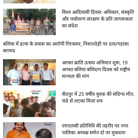
विश्व आदिवासी दिवस: अधिकार, संस्कृति
और पर्यावरण संरक्षण के प्रति जागरूकता
का संदेश
बलिया में हत्या के प्रयास का आरोपी गिरफ्तार, निशानदेही पर दाव/गड़ासा
बरामद
अगस्त क्रांति उत्सव अभियान शुरू, 19
अगस्त बलिया बलिदान दिवस को राष्ट्रीय
मान्यता की मांग
सैदपुर में 25 वर्षीय युवक की संदिग्ध मौत,
फंदे से लटका मिला शव
एमएलसी प्रतिनिधि की तहरीर पर नगर
पालिका अध्यक्ष समेत दो पर मुकदमा