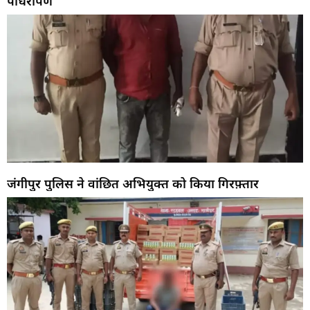
पौधरोपण
जंगीपुर पुलिस ने वांछित अभियुक्त को किया गिरफ़्तार