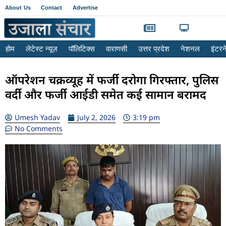
About Us
Contact
Advertise
होम
लेटेस्ट न्यूज़
पॉलिटिक्स
वाराणसी
उत्तर प्रदेश
नेशनल
इंटर
ऑपरेशन चक्रव्यूह में फर्जी दरोगा गिरफ्तार, पुलिस
वर्दी और फर्जी आईडी समेत कई सामान बरामद
Umesh Yadav
July 2, 2026
3:19 pm
No Comments