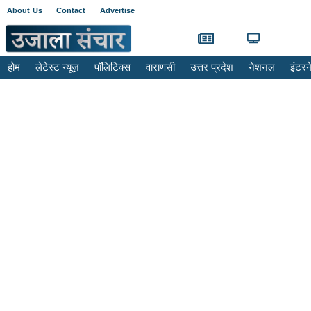
About Us
Contact
Advertise
होम
लेटेस्ट न्यूज़
पॉलिटिक्स
वाराणसी
उत्तर प्रदेश
नेशनल
इंटर