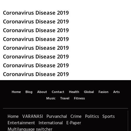
Coronavirus Disease 2019
Coronavirus Disease 2019
Coronavirus Disease 2019
Coronavirus Disease 2019
Coronavirus Disease 2019
Coronavirus Disease 2019
Coronavirus Disease 2019
Coronavirus Disease 2019
Home
Blog
About
Contact
Health
Global
Fasion
Arts
Music
Travel
Fitness
Home
VARANASI
Purvanchal
Crime
Politics
Sports
Entertainment
International
E-Paper
Multilanguage switcher