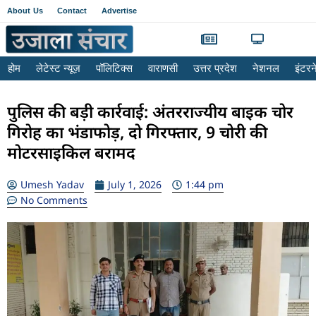
About Us
Contact
Advertise
होम
लेटेस्ट न्यूज़
पॉलिटिक्स
वाराणसी
उत्तर प्रदेश
नेशनल
इंटर
पुलिस की बड़ी कार्रवाई: अंतरराज्यीय बाइक चोर
गिरोह का भंडाफोड़, दो गिरफ्तार, 9 चोरी की
मोटरसाइकिल बरामद
Umesh Yadav
July 1, 2026
1:44 pm
No Comments