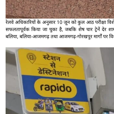
रेलवे अधिकारियों के अनुसार 10 जून को कुल आठ परीक्षा विशेष ट्
सफलतापूर्वक किया जा चुका है, जबकि शेष चार ट्रेनें देर
बलिया, बलिया-आजमगढ़ तथा आजमगढ़-गोरखपुर मार्गों पर विशेष