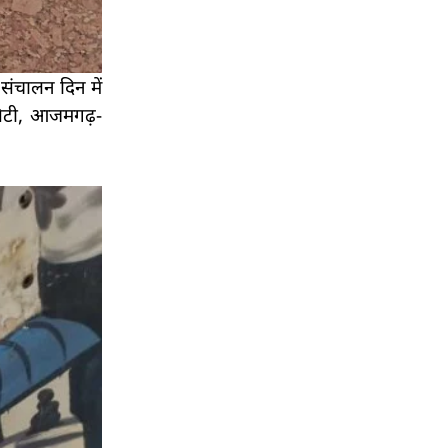
 संचालन दिन में
सिटी, आजमगढ़-