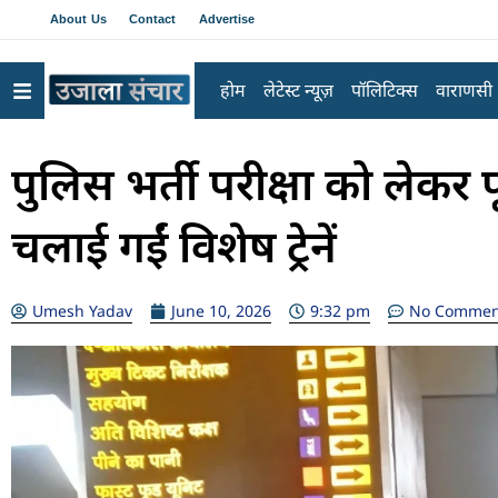
About Us
Contact
Advertise
होम
लेटेस्ट न्यूज़
पॉलिटिक्स
वाराणसी
पुलिस भर्ती परीक्षा को लेकर पूर
चलाई गईं विशेष ट्रेनें
Umesh Yadav
June 10, 2026
9:32 pm
No Commen