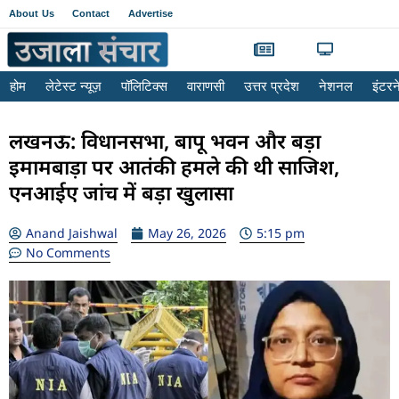
About Us
Contact
Advertise
होम
लेटेस्ट न्यूज़
पॉलिटिक्स
वाराणसी
उत्तर प्रदेश
नेशनल
इंटर
लखनऊ: विधानसभा, बापू भवन और बड़ा
इमामबाड़ा पर आतंकी हमले की थी साजिश,
एनआईए जांच में बड़ा खुलासा
Anand Jaishwal
May 26, 2026
5:15 pm
No Comments