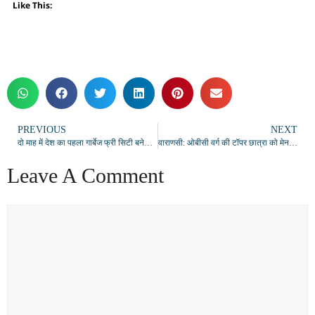
Like This:
PREVIOUS
NEXT
दो माह में देश का पहला गार्बेज फ्री सिटी बनेगा बनारस, महापौर ने गिनाईं तीन साल की उपलब्धियां
वाराणसी: ओबीसी वर्ग की टॉपर छात्रा को मेन कैंपस नहीं मिलने पर बीएचयू को नोटिस
Leave A Comment