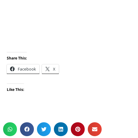
Share This:
Facebook
X
Like This: