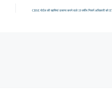
CBSE पोर्टल की खामियां उजागर करने वाले 19 वर्षीय निसर्ग अधिकारी को IIT