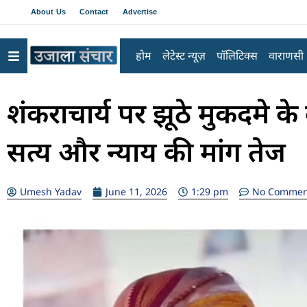
About Us
Contact
Advertise
होम
लेटेस्ट न्यूज़
पॉलिटिक्स
वाराणसी
शंकराचार्य पर झूठे मुकदमे क
सत्य और न्याय की मांग तेज
Umesh Yadav
June 11, 2026
1:29 pm
No Commen