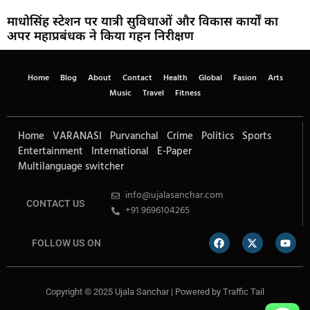
माधोसिंह स्टेशन पर यात्री सुविधाओं और विकास कार्यों का
अपर महाप्रबंधक ने किया गहन निरीक्षण
Home
Blog
About
Contact
Health
Global
Fasion
Arts
Music
Travel
Fitness
Home
VARANASI
Purvanchal
Crime
Politics
Sports
Entertainment
International
E-Paper
Multilanguage switcher
info@ujalasanchar.com
CONTACT US
+91 9696104265
FOLLOW US ON
Copyright © 2025 Ujala Sanchar | Powered by
Traffic Tail