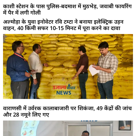
काशी स्टेशन के पास पुलिस-बदमाश में मुठभेड़, जवाबी फायरिंग
में पैर में लगी गोली
अल्मोड़ा के युवा इनोवेटर रवि टम्टा ने बनाया इलेक्ट्रिक उड़न
वाहन, 40 किमी सफर 10-15 मिनट में पूरा करने का दावा
वाराणसी में उर्वरक कालाबाजारी पर शिकंजा, 49 केंद्रों की जांच
और 28 नमूने लिए गए