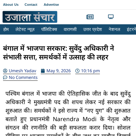
About Us
Contact
Advertise
होम
लेटेस्ट न्यूज़
पॉलिटिक्स
वाराणसी
उत्तर प्रदेश
नेशनल
इंटर
बंगाल में भाजपा सरकार: सुवेंदु अधिकारी ने
संभाली सत्ता, समर्थकों में उत्साह की लहर
Umesh Yadav
May 9, 2026
10:16 pm
No Comments
पश्चिम बंगाल में भाजपा की ऐतिहासिक जीत के बाद सुवेंदु
अधिकारी ने मुख्यमंत्री पद की शपथ लेकर नई सरकार की
शुरुआत की। समर्थकों ने इसे राज्य में “नए युग” की शुरुआत
बताते हुए प्रधानमंत्री Narendra Modi के नेतृत्व और
संगठन की रणनीति की बड़ी सफलता करार दिया। सोशल