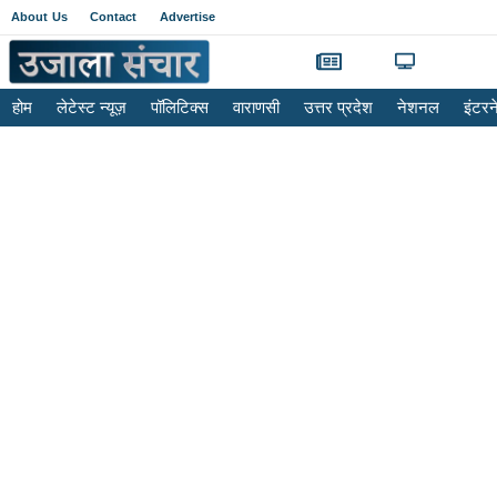
About Us
Contact
Advertise
होम
लेटेस्ट न्यूज़
पॉलिटिक्स
वाराणसी
उत्तर प्रदेश
नेशनल
इंटर