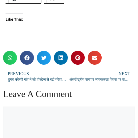
Like This:
PREVIOUS
NEXT
डुमरा कोरगी गांव में लो वोल्टेज से बढ़ी परेशानी, ग्रामीणों ने 63 केवीए ट्रांसफार्मर की मांग उठाई
अंतर्राष्ट्रीय समपार जागरूकता दिवस पर वाराणसी मंडल का विशेष अभियान, 2050 पंपलेट वितरित
Leave A Comment