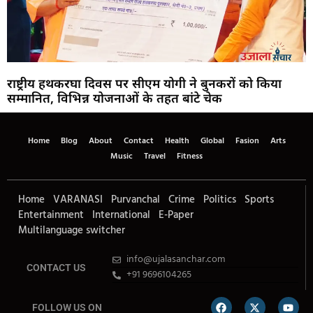
राष्ट्रीय हथकरघा दिवस पर सीएम योगी ने बुनकरों को किया
सम्मानित, विभिन्न योजनाओं के तहत बांटे चेक
Home
Blog
About
Contact
Health
Global
Fasion
Arts
Music
Travel
Fitness
Home
VARANASI
Purvanchal
Crime
Politics
Sports
Entertainment
International
E-Paper
Multilanguage switcher
info@ujalasanchar.com
CONTACT US
+91 9696104265
FOLLOW US ON