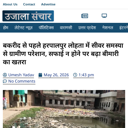
About Us
Contact
Advertise
होम
लेटेस्ट न्यूज़
पॉलिटिक्स
वाराणसी
उत्तर प्रदेश
नेशनल
इंटर
बकरीद से पहले हरपालपुर लोहता में सीवर समस्या
से ग्रामीण परेशान, सफाई न होने पर बढ़ा बीमारी
का खतरा
Umesh Yadav
May 26, 2026
1:43 pm
No Comments